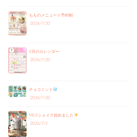
もものメニュー‪☆予約制
2026/7/20
8月のカレンダー
2026/7/20
チョコミント
2026/7/20
MILKシェイク始めました
2026/7/2