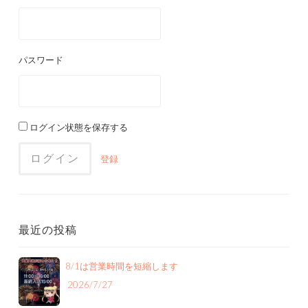
ゲ
ー
パスワード
シ
ョ
ン
ログイン状態を保存する
登録
最近の投稿
8/1は営業時間を短縮します
2026/7/27