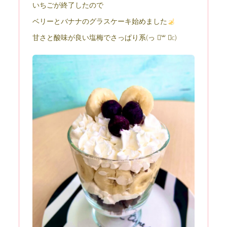
いちごが終了したので
ベリーとバナナのグラスケーキ始めました
甘さと酸味が良い塩梅でさっぱり系(っ ॑꒳ ॑c)