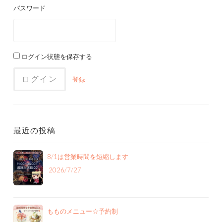
パスワード
シ
ョ
ン
ログイン状態を保存する
登録
最近の投稿
8/1は営業時間を短縮します
2026/7/27
もものメニュー‪☆予約制