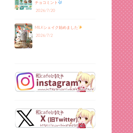
チョコミント
2026/7/20
MILKシェイク始めました
2026/7/2