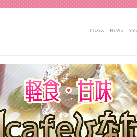
INDEX
NEWS
BB