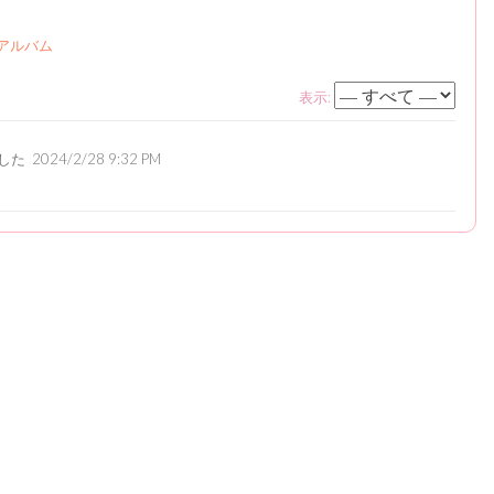
アルバム
表示:
した
2024/2/28 9:32 PM