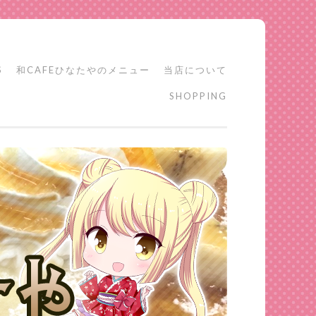
S
和CAFEひなたやのメニュー
当店について
SHOPPING