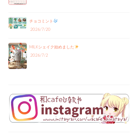
チョコミント
2026/7/20
MILKシェイク始めました
2026/7/2