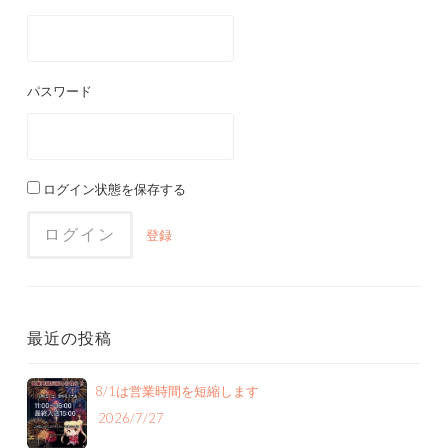
パスワード
ログイン状態を保存する
登録
最近の投稿
8/1は営業時間を短縮します
2026/7/27