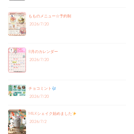
もものメニュー‪☆予約制
2026/7/20
8月のカレンダー
2026/7/20
チョコミント
2026/7/20
MILKシェイク始めました
2026/7/2