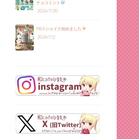
チョコミント
2026/7/20
MILKシェイク始めました
2026/7/2