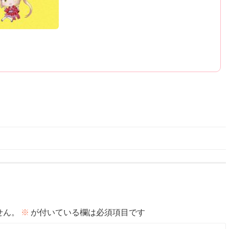
せん。
※
が付いている欄は必須項目です