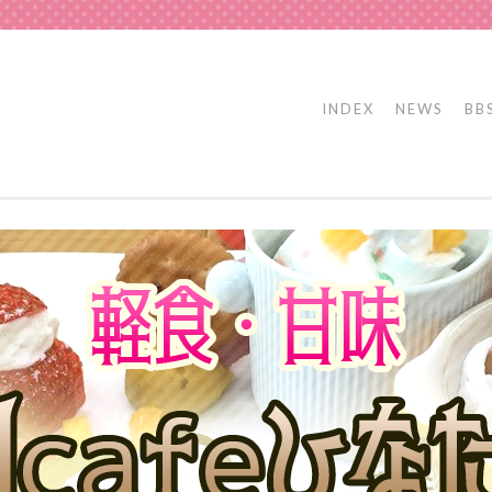
INDEX
NEWS
BB