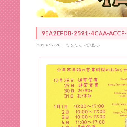
9EA2EFDB-2591-4CAA-ACCF
2020/12/20
|
ひなたん（管理人）