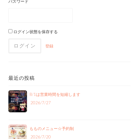
パスワード
ログイン状態を保存する
登録
最近の投稿
8/1は営業時間を短縮します
2026/7/27
もものメニュー‪☆予約制
2026/7/20