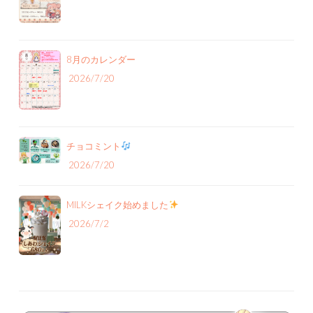
8月のカレンダー
2026/7/20
チョコミント
2026/7/20
MILKシェイク始めました
2026/7/2