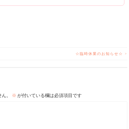
☆臨時休業のお知らせ☆
>
せん。
※
が付いている欄は必須項目です