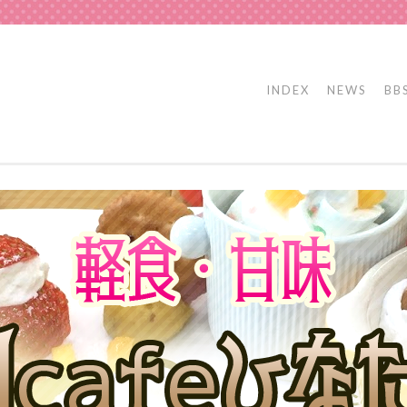
INDEX
NEWS
BB