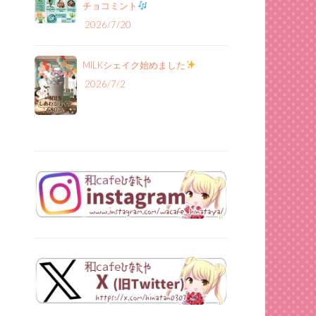
チョコミント
2026/7/20
MILKシェイク始めました
2026/7/2