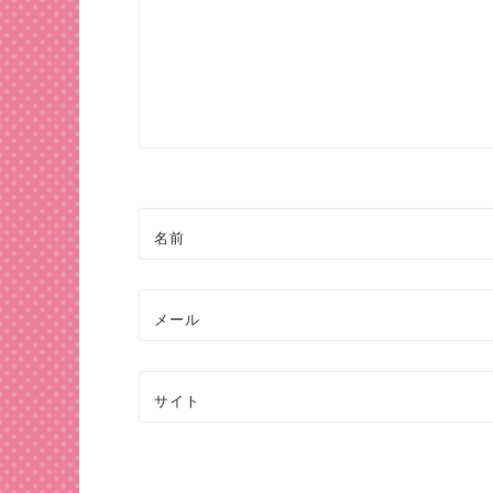
ー
シ
ョ
ン
名前
メール
サイト