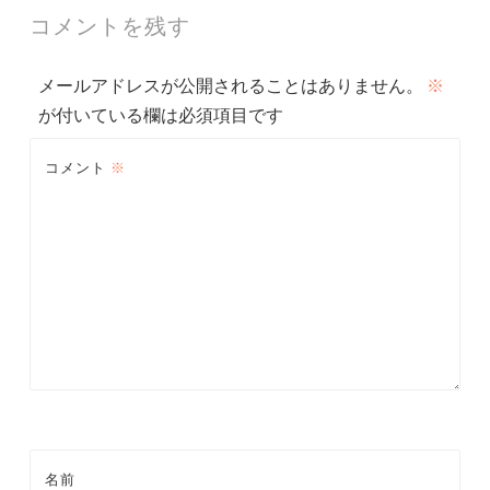
ナ
コメントを残す
ビ
メールアドレスが公開されることはありません。
※
ゲ
が付いている欄は必須項目です
ー
コメント
※
シ
ョ
ン
名前