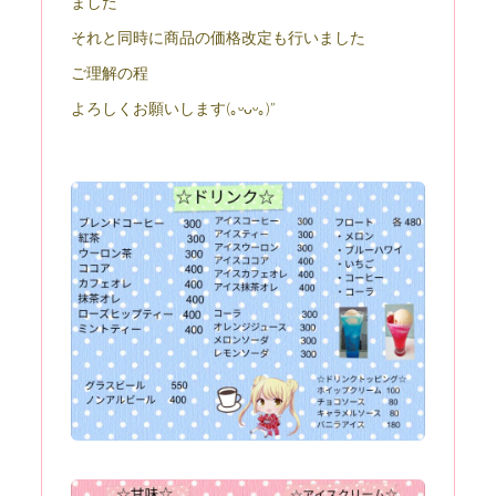
ました
それと同時に商品の価格改定も行いました
ご理解の程
よろしくお願いします(｡ᵕᴗᵕ｡)”