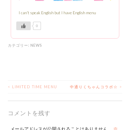
I can’t speak English but I have English menu
0
カテゴリー:
NEWS
<
LIMITED TIME MENU
中通りくちゃんコラボ☆
>
投
稿
ナ
コメントを残す
ビ
メールアドレスが公開されることはありません。
※