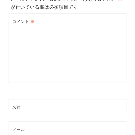
ゲ
が付いている欄は必須項目です
ー
コメント
※
シ
ョ
ン
名前
メール