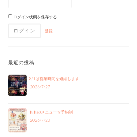
ログイン状態を保存する
登録
最近の投稿
8/1は営業時間を短縮します
2026/7/27
もものメニュー‪☆予約制
2026/7/20