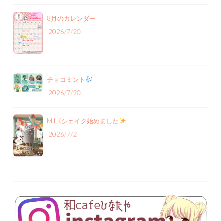
8月のカレンダー
2026/7/20
チョコミント
2026/7/20
MILKシェイク始めました
2026/7/2