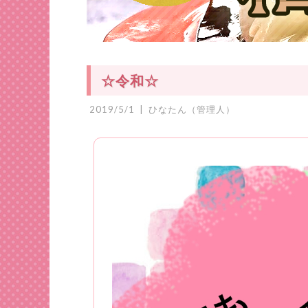
☆令和☆
2019/5/1
|
ひなたん（管理人）