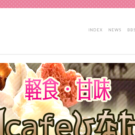
INDEX
NEWS
BB