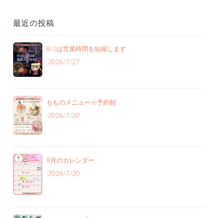
最近の投稿
8/1は営業時間を短縮します
2026/7/27
もものメニュー‪☆予約制
2026/7/20
8月のカレンダー
2026/7/20