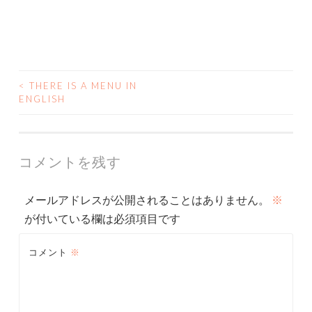
<
THERE IS A MENU IN
投
ENGLISH
稿
ナ
コメントを残す
ビ
メールアドレスが公開されることはありません。
※
ゲ
が付いている欄は必須項目です
ー
コメント
※
シ
ョ