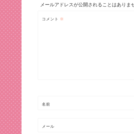
メールアドレスが公開されることはありま
ビ
コメント
※
ゲ
ー
シ
ョ
ン
名前
メール