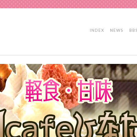
INDEX
NEWS
BB