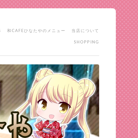
S
和CAFEひなたやのメニュー
当店について
SHOPPING