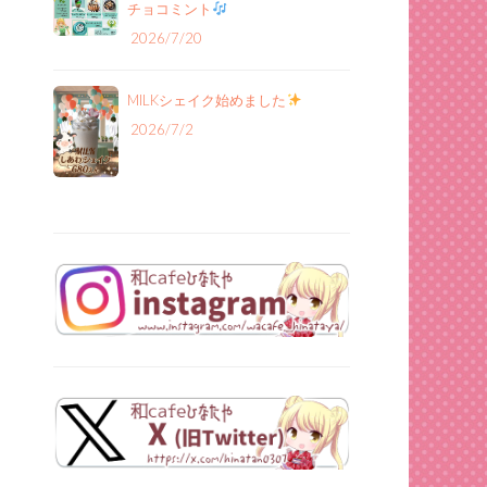
チョコミント
2026/7/20
MILKシェイク始めました
2026/7/2