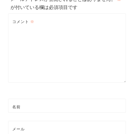
ゲ
が付いている欄は必須項目です
ー
コメント
※
シ
ョ
ン
名前
メール