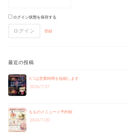
ログイン状態を保存する
登録
最近の投稿
8/1は営業時間を短縮します
2026/7/27
もものメニュー‪☆予約制
2026/7/20