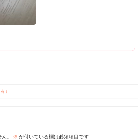
動有）
せん。
※
が付いている欄は必須項目です