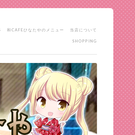
S
和CAFEひなたやのメニュー
当店について
SHOPPING