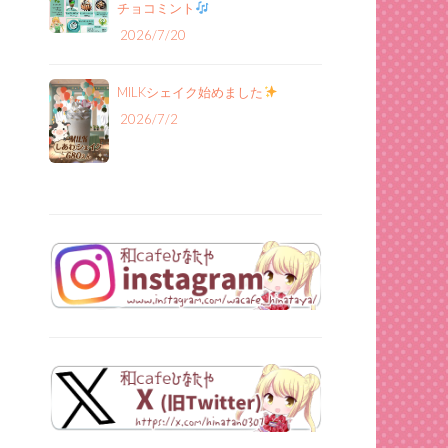
チョコミント
2026/7/20
MILKシェイク始めました
2026/7/2