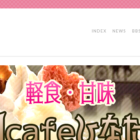
INDEX
NEWS
BB