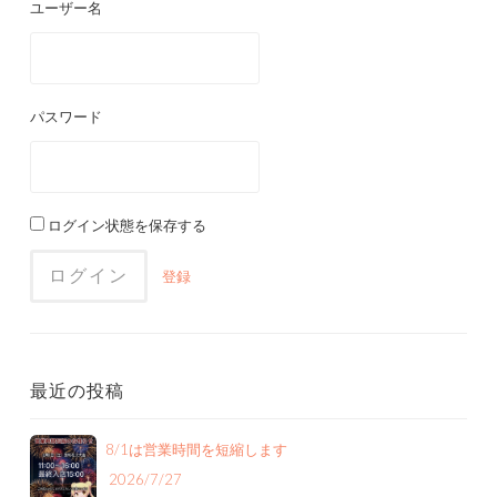
ビ
ユーザー名
ゲ
ー
パスワード
シ
ョ
ン
ログイン状態を保存する
登録
最近の投稿
8/1は営業時間を短縮します
2026/7/27