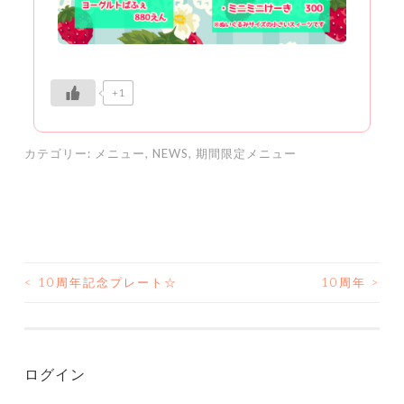
+1
カテゴリー:
メニュー
,
NEWS
,
期間限定メニュー
<
10周年記念プレート☆
10周年
>
投
稿
ナ
ログイン