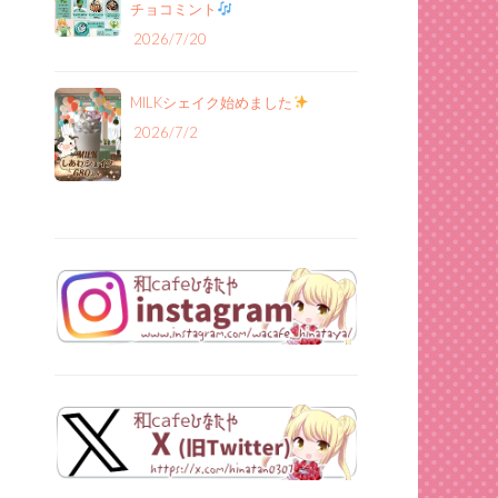
チョコミント
2026/7/20
MILKシェイク始めました
2026/7/2