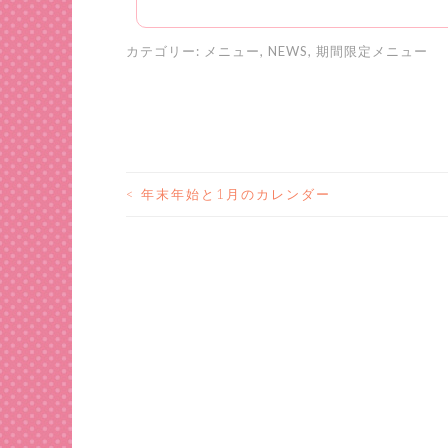
カテゴリー:
メニュー
,
NEWS
,
期間限定メニュー
<
年末年始と1月のカレンダー
投
稿
ナ
ビ
ゲ