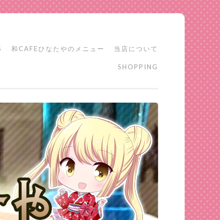
S
和CAFEひなたやのメニュー
当店について
SHOPPING