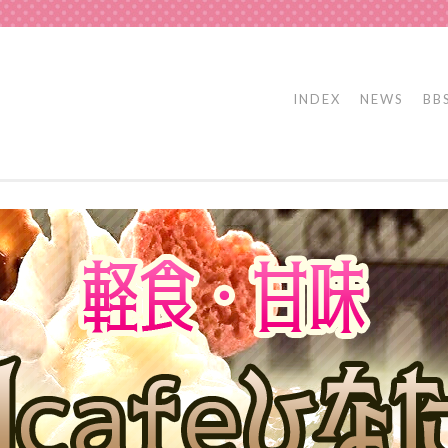
INDEX
NEWS
BB