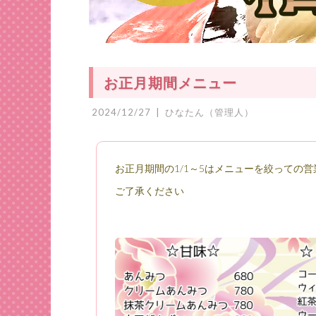
お正月期間メニュー
2024/12/27
|
ひなたん（管理人）
お正月期間の1/1～5はメニューを絞っての
ご了承ください