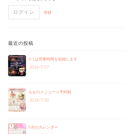
ン
登録
最近の投稿
8/1は営業時間を短縮します
2026/7/27
もものメニュー‪☆予約制
2026/7/20
8月のカレンダー