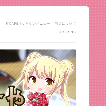
S
和CAFEひなたやのメニュー
当店について
SHOPPING