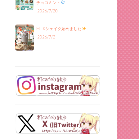
チョコミント
2026/7/20
MILKシェイク始めました
2026/7/2