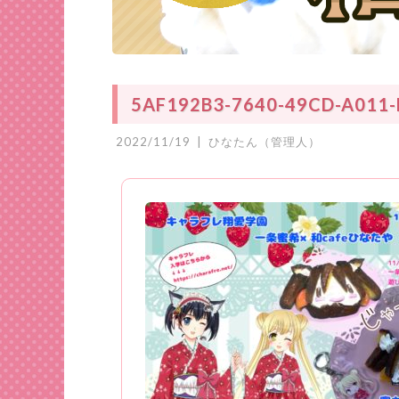
5AF192B3-7640-49CD-A011
2022/11/19
|
ひなたん（管理人）