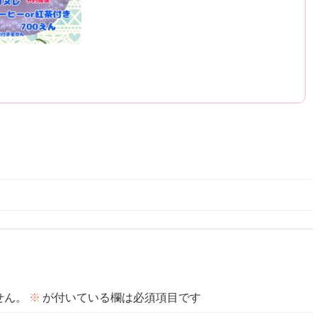
せん。
※
が付いている欄は必須項目です