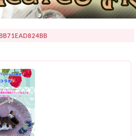
-BB71EAD824BB