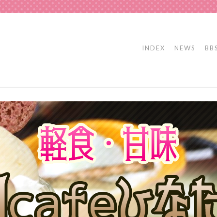
INDEX
NEWS
BB