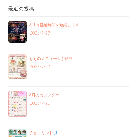
最近の投稿
8/1は営業時間を短縮します
2026/7/27
もものメニュー‪☆予約制
2026/7/20
8月のカレンダー
2026/7/20
チョコミント