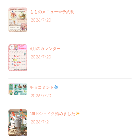
もものメニュー‪☆予約制
2026/7/20
8月のカレンダー
2026/7/20
チョコミント
2026/7/20
MILKシェイク始めました
2026/7/2