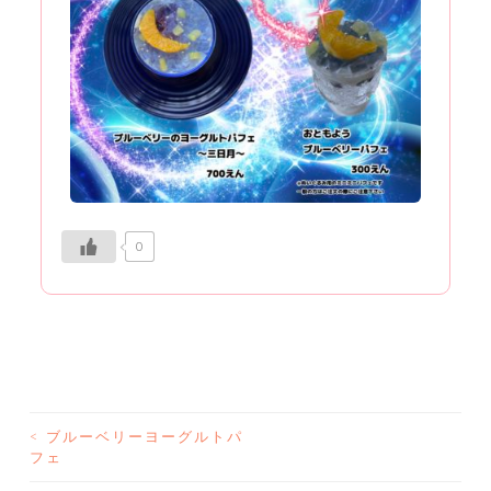
0
<
ブルーベリーヨーグルトパ
投
フェ