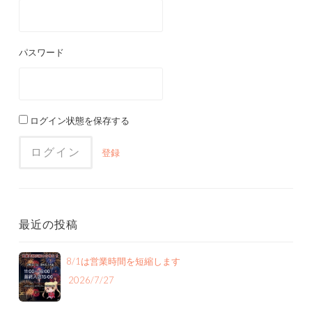
パスワード
ログイン状態を保存する
登録
最近の投稿
8/1は営業時間を短縮します
2026/7/27