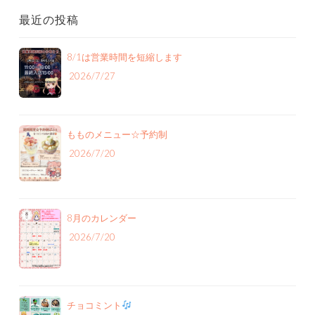
最近の投稿
8/1は営業時間を短縮します
2026/7/27
もものメニュー‪☆予約制
2026/7/20
8月のカレンダー
2026/7/20
チョコミント