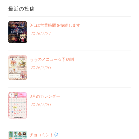
最近の投稿
8/1は営業時間を短縮します
2026/7/27
もものメニュー‪☆予約制
2026/7/20
8月のカレンダー
2026/7/20
チョコミント