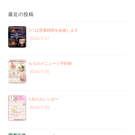
最近の投稿
8/1は営業時間を短縮します
2026/7/27
もものメニュー‪☆予約制
2026/7/20
8月のカレンダー
2026/7/20