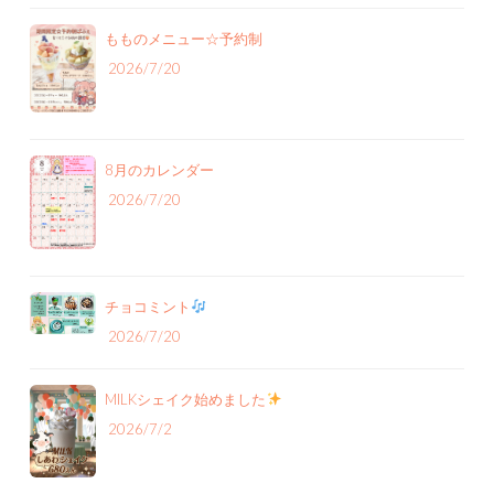
もものメニュー‪☆予約制
2026/7/20
8月のカレンダー
2026/7/20
チョコミント
2026/7/20
MILKシェイク始めました
2026/7/2