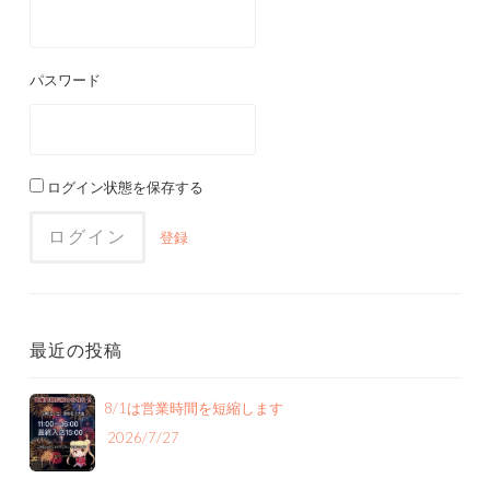
パスワード
ログイン状態を保存する
登録
最近の投稿
8/1は営業時間を短縮します
2026/7/27