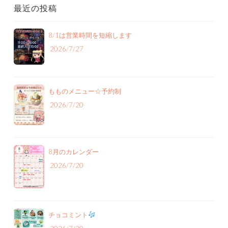
最近の投稿
8/1は営業時間を短縮します
2026/7/27
もものメニュー‪☆予約制
2026/7/20
8月のカレンダー
2026/7/20
チョコミント