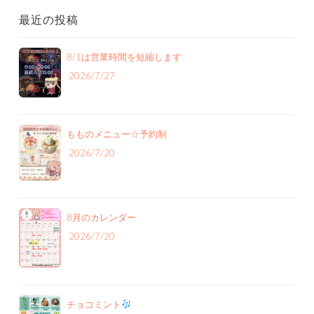
最近の投稿
8/1は営業時間を短縮します
2026/7/27
もものメニュー‪☆予約制
2026/7/20
8月のカレンダー
2026/7/20
チョコミント