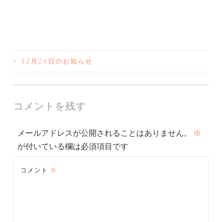
<
12月26日のお知らせ
投
稿
ナ
コメントを残す
ビ
メールアドレスが公開されることはありません。
※
ゲ
が付いている欄は必須項目です
ー
コメント
※
シ
ョ