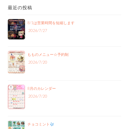
最近の投稿
8/1は営業時間を短縮します
2026/7/27
もものメニュー‪☆予約制
2026/7/20
8月のカレンダー
2026/7/20
チョコミント