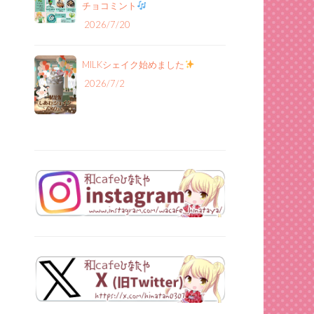
チョコミント
2026/7/20
MILKシェイク始めました
2026/7/2