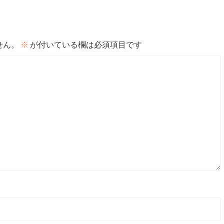
せん。
※
が付いている欄は必須項目です