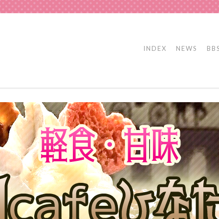
INDEX
NEWS
BB