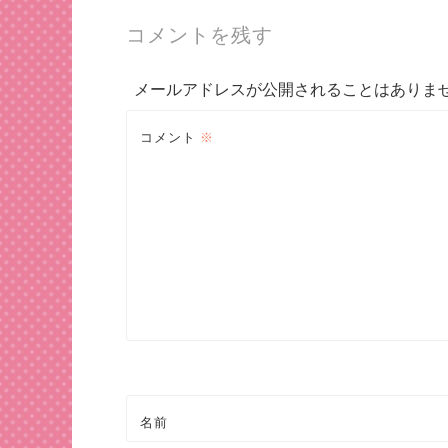
稿
コメントを残す
ナ
メールアドレスが公開されることはありま
ビ
コメント
※
ゲ
ー
シ
ョ
ン
名前