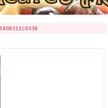
-580B311C0338