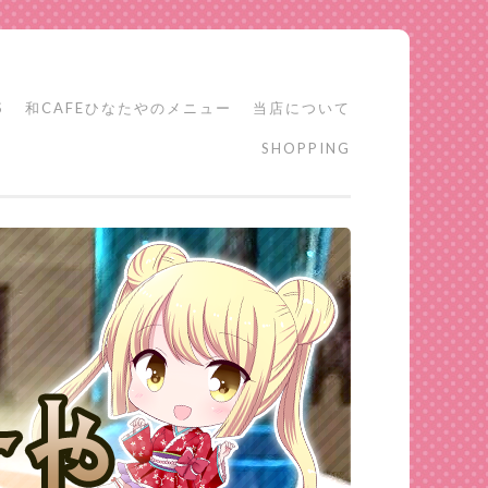
S
和CAFEひなたやのメニュー
当店について
SHOPPING