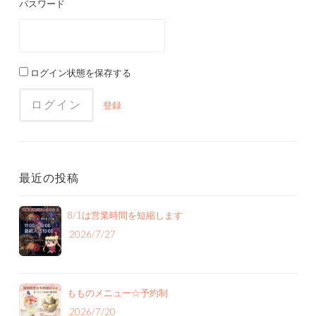
パスワード
ログイン状態を保存する
登録
最近の投稿
8/1は営業時間を短縮します
2026/7/27
もものメニュー‪☆予約制
2026/7/20