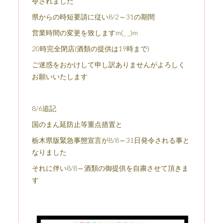
令されました
県からの時短要請に従い8/2～31の期間
営業時間の変更を致しますm(_ _)m
20時完全閉店(酒類の提供は19時まで)
ご迷惑をおかけして申し訳ありませんがよろしく
お願いいたします
8/6追記
国のまん延防止等重点措置と
栃木県版緊急事態宣言が8/8～31日発令される事と
なりました
それに伴い8/8～酒類の御提供を自粛させて頂きま
す