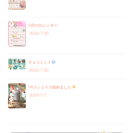
8月のカレンダー
2026/7/20
チョコミント
2026/7/20
MILKシェイク始めました
2026/7/2