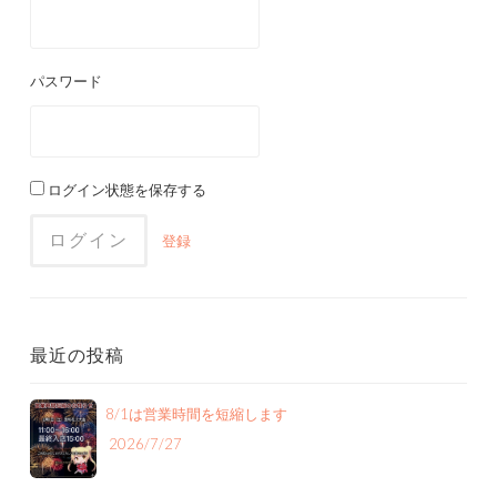
パスワード
ログイン状態を保存する
登録
最近の投稿
8/1は営業時間を短縮します
2026/7/27