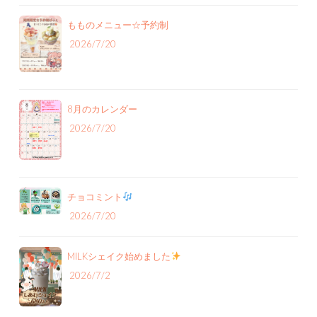
もものメニュー‪☆予約制
2026/7/20
8月のカレンダー
2026/7/20
チョコミント
2026/7/20
MILKシェイク始めました
2026/7/2