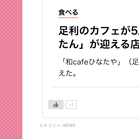
+1
カテゴリー:
NEWS