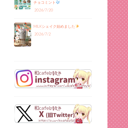
チョコミント
2026/7/20
MILKシェイク始めました
2026/7/2