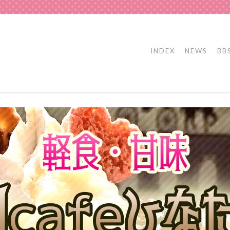
INDEX
NEWS
BB