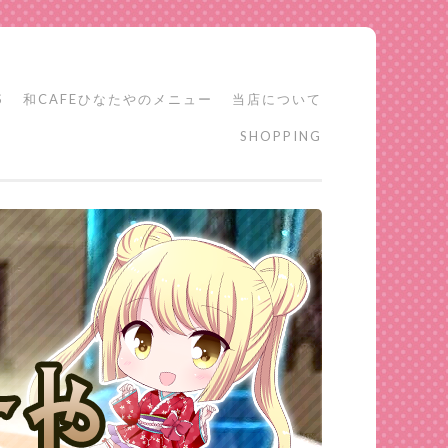
S
和CAFEひなたやのメニュー
当店について
SHOPPING