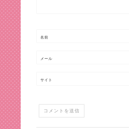
ョ
ン
名前
メール
サイト