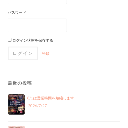
パスワード
ログイン状態を保存する
登録
最近の投稿
8/1は営業時間を短縮します
2026/7/27