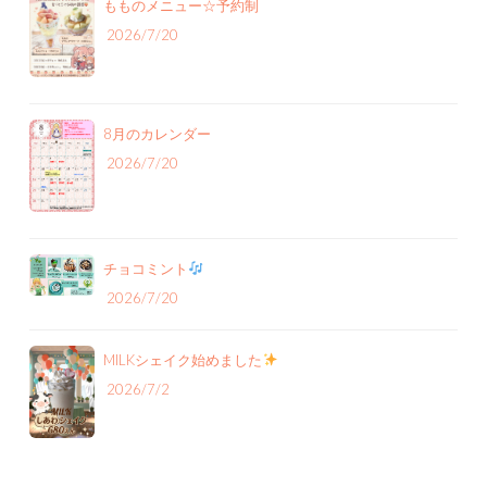
もものメニュー‪☆予約制
2026/7/20
8月のカレンダー
2026/7/20
チョコミント
2026/7/20
MILKシェイク始めました
2026/7/2