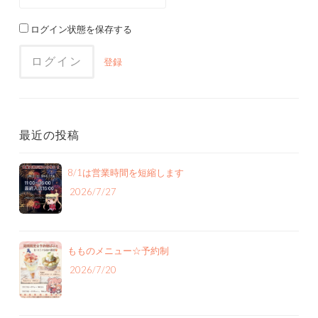
ログイン状態を保存する
登録
最近の投稿
8/1は営業時間を短縮します
2026/7/27
もものメニュー‪☆予約制
2026/7/20