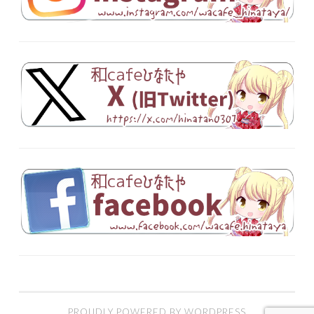
PROUDLY POWERED BY WORDPRESS