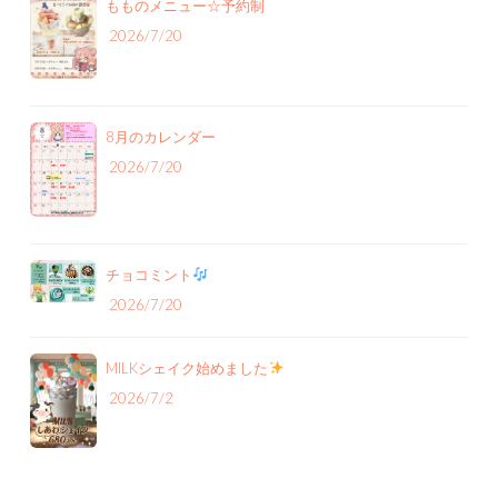
もものメニュー‪☆予約制
2026/7/20
8月のカレンダー
2026/7/20
チョコミント
2026/7/20
MILKシェイク始めました
2026/7/2