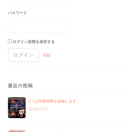
パスワード
ログイン状態を保存する
登録
最近の投稿
8/1は営業時間を短縮します
2026/7/27