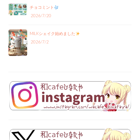
チョコミント
2026/7/20
MILKシェイク始めました
2026/7/2