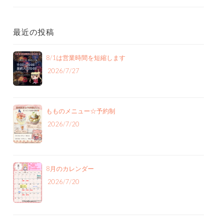
最近の投稿
8/1は営業時間を短縮します
2026/7/27
もものメニュー‪☆予約制
2026/7/20
8月のカレンダー
2026/7/20