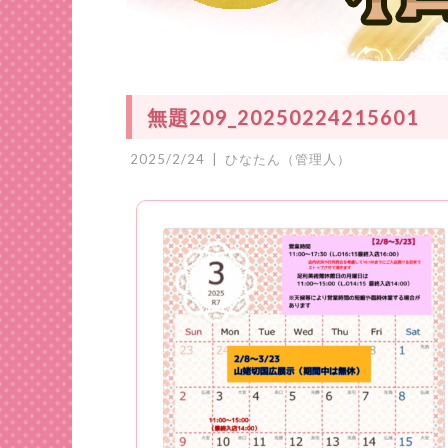
無題209_20250224215601
2025/2/24
|
ひなたん（管理人）