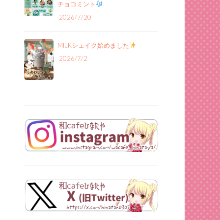
チョコミント
2026/7/20
MILKシェイク始めました
2026/7/2