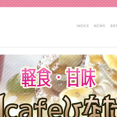
INDEX
NEWS
BB