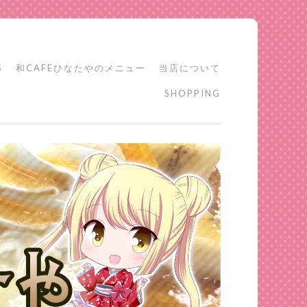
S
和CAFEひなたやのメニュー
当店について
SHOPPING