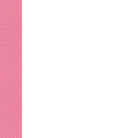
稿
ナ
ビ
ゲ
ー
シ
ョ
ン