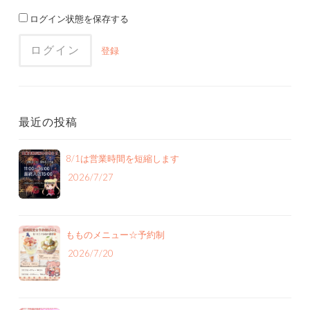
ログイン状態を保存する
登録
最近の投稿
8/1は営業時間を短縮します
2026/7/27
もものメニュー‪☆予約制
2026/7/20