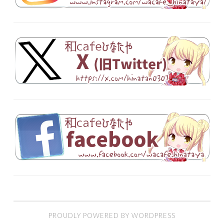
PROUDLY POWERED BY WORDPRESS